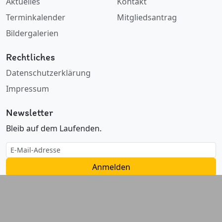
Aktuelles
Kontakt
Terminkalender
Mitgliedsantrag
Bildergalerien
Rechtliches
Datenschutzerklärung
Impressum
Newsletter
Bleib auf dem Laufenden.
Anmelden
© 2026 Wemaer Karneval Club e.V.