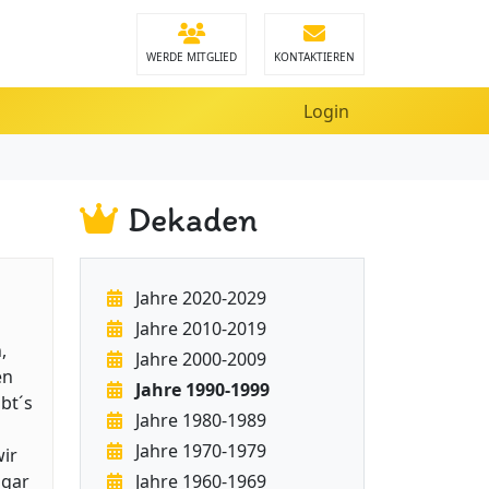
WERDE MITGLIED
KONTAKTIEREN
Login
Dekaden
Jahre 2020-2029
Jahre 2010-2019
,
Jahre 2000-2009
en
Jahre 1990-1999
bt´s
Jahre 1980-1989
Jahre 1970-1979
ir
 gar
Jahre 1960-1969