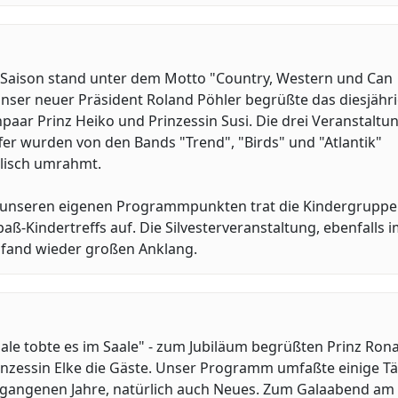
. Saison stand unter dem Motto "Country, Western und Can
nser neuer Präsident Roland Pöhler begrüßte das diesjähr
paar Prinz Heiko und Prinzessin Susi. Die drei Veranstaltu
fer wurden von den Bands "Trend", "Birds" und "Atlantik"
lisch umrahmt.
unseren eigenen Programmpunkten trat die Kindergruppe
paß-Kindertreffs auf. Die Silvesterveranstaltung, ebenfalls 
, fand wieder großen Anklang.
le tobte es im Saale" - zum Jubiläum begrüßten Prinz Rona
inzessin Elke die Gäste. Unser Programm umfaßte einige T
rgangenen Jahre, natürlich auch Neues. Zum Galaabend am