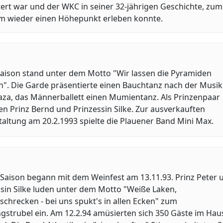
ert war und der WKC in seiner 32-jährigen Geschichte, zum
um wieder einen Höhepunkt erleben konnte.
Saison stand unter dem Motto "Wir lassen die Pyramiden
n". Die Garde präsentierte einen Bauchtanz nach der Musik
aza, das Männerballett einen Mumientanz. Als Prinzenpaar
en Prinz Bernd und Prinzessin Silke. Zur ausverkauften
altung am 20.2.1993 spielte die Plauener Band Mini Max.
 Saison begann mit dem Weinfest am 13.11.93. Prinz Peter 
sin Silke luden unter dem Motto "Weiße Laken,
schrecken - bei uns spukt's in allen Ecken" zum
gstrubel ein. Am 12.2.94 amüsierten sich 350 Gäste im Hau