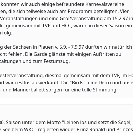
 konnten wir auch einige befreundete Karnevalsvereine
n, die sich teilweise auch am Programm beteiligten. Vier
 Veranstaltungen und eine Großveranstaltung am 15.2.97 in
le, gemeinsam mit TVF und HCC, waren in dieser Saison ein
rfolg.
 der Sachsen in Plauen v. 5.9. - 7.9.97 durften wir natürlich
cht fehlen. Die Garde glänzte mit einigen Auftritten zu
taltungen und zum Festumzug.
lvesterveranstaltung, diesmal gemeinsam mit dem TVF, im H
d war restlos ausverkauft. Die "Birds", eine Disco und unse
 und Männerballett sorgen für eine tolle Stimmung
36. Saison unter dem Motto "Leinen los und setzt die Segel,
e See beim WKC" regierten wieder Prinz Ronald und Prinzes